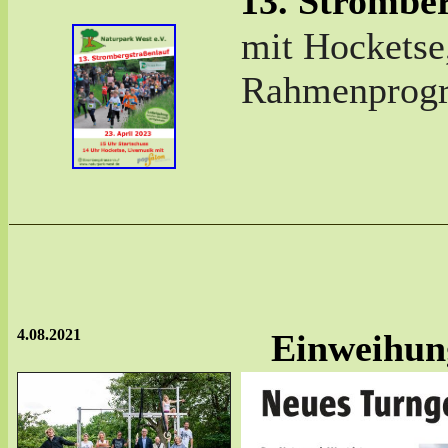
13. Strombe
mit Hocketse
Rahmenprog
4.08.2021
Einweihung