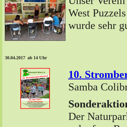
Unser Verein 
West Puzzels
wurde sehr 
30.04.2017 ab 14 Uhr
10. Strombe
Samba Colib
Sonderaktio
Der Naturpar