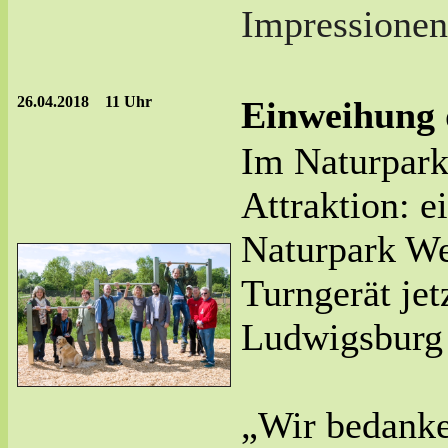
Impressione
26.04.2018 11 Uhr
Einweihung 
Im Naturpark
Attraktion: e
Naturpark We
Turngerät jetz
Ludwigsburg 
„Wir bedanken