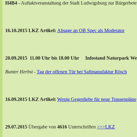
H4B4
- Auftaktveranstaltung der Stadt Ludwigsburg zur Bürgerbete
16.10.2015 LKZ Artikel:
Absage an OB Spec als Moderator
20.09.2015 11.00 Uhr bis 18.00 Uhr Infostand Naturpark Wes
Bunter Herbst -
Tag der offenen Tür bei Saftmanufaktur Rösch
16.09.2015 LKZ Artikel:
Wenig Gegenliebe für neue Trassenpläne
29.07.2015
Übergabe von
4616
Unterschriften
>>>LKZ