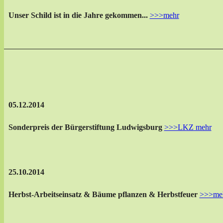
Unser Schild ist in die Jahre gekommen...
>>>mehr
05.12.2014
Sonderpreis der Bürgerstiftung Ludwigsburg
>>>LKZ mehr
25.10.2014
Herbst-Arbeitseinsatz & Bäume pflanzen & Herbstfeuer
>>>me