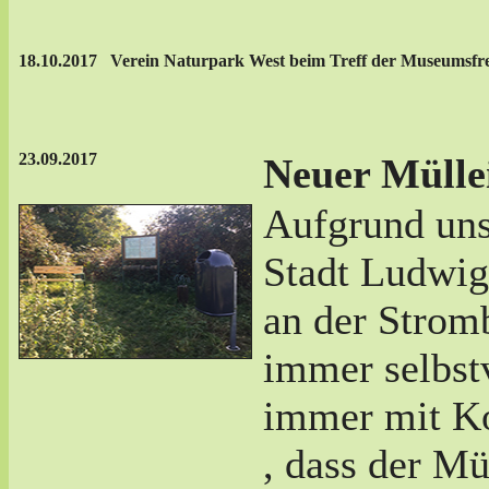
18.10.2017 Verein Naturpark West beim Treff der Museumsf
23.09.2017
Neuer Mülle
Aufgrund unse
Stadt Ludwig
an der Stromb
immer selbst
immer mit Ko
, dass der M