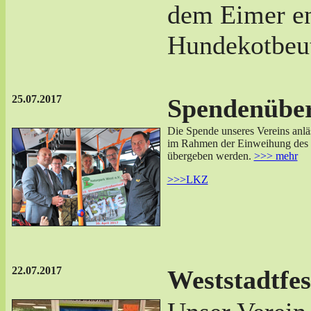
dem Eimer en
Hundekotbeut
25.07.2017
Spendenübe
Die Spende unseres Vereins anlä
im Rahmen der Einweihung des 
übergeben werden.
>>> mehr
>>>LKZ
22.07.2017
Weststadtfes