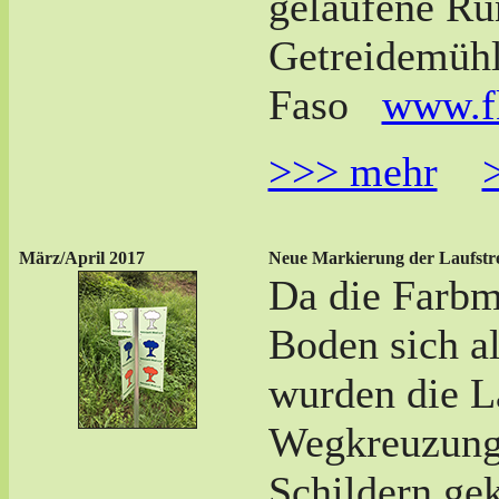
gelaufene Ru
Getreidemühl
Faso
www.fk
>>> mehr
März/April 2017
Neue Markierung der Laufstr
Da die Farbm
Boden sich al
wurden die L
Wegkreuzung
Schildern ge