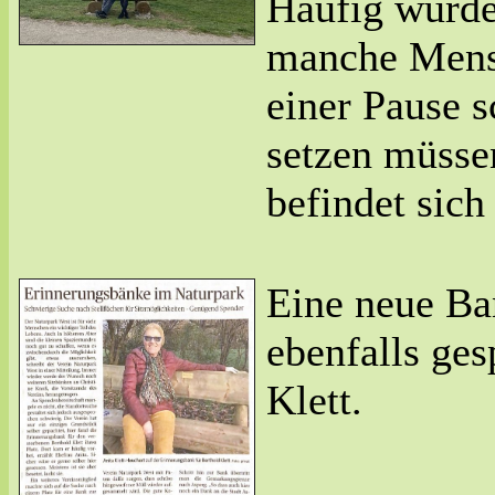
Häufig wurde
manche Mensc
einer Pause 
setzen müssen
befindet sich
Eine neue Ba
ebenfalls ges
Klett.