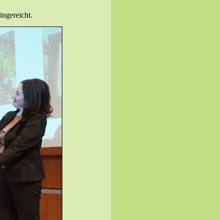
ngereicht.