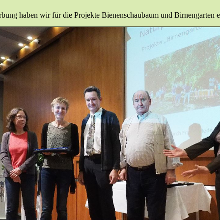
bung haben wir für die Projekte Bienenschaubaum und Birnengarten ei