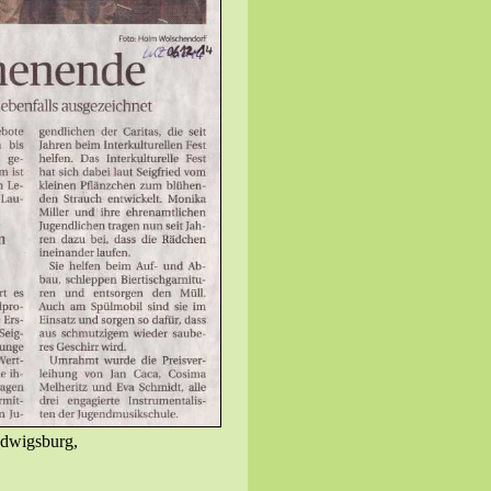
udwigsburg,