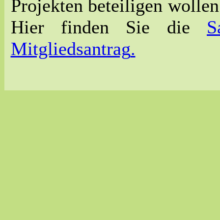
Projekten beteiligen wolle
Hier finden Sie die
S
Mitgliedsantrag
.