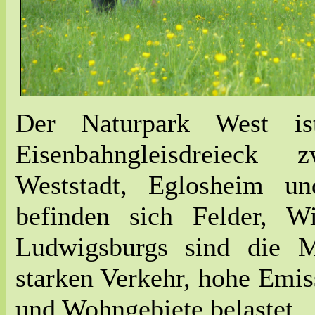
Der Naturpark West i
Eisenbahngleisdreieck
Weststadt, Eglosheim u
befinden sich Felder, 
Ludwigsburgs sind die 
starken Verkehr, hohe Emi
und Wohngebiete belastet.