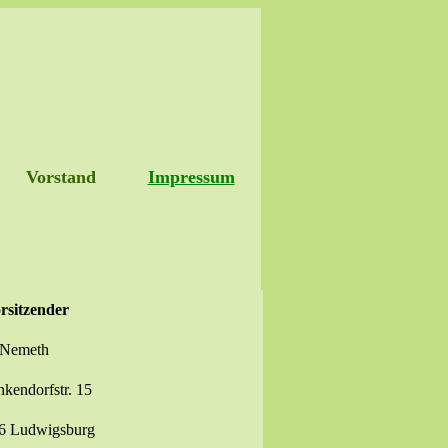
Vorstand
Impressum
rsitzender
 Nemeth
kendorfstr. 15
6 Ludwigsburg