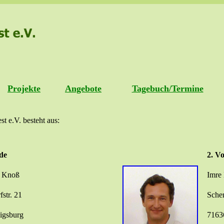
Projekte
Angebote
Tagebuch/Termine
 e.V. besteht aus:
de
2. Vo
e Knoß
Imre
str. 21
Schen
igsburg
7163