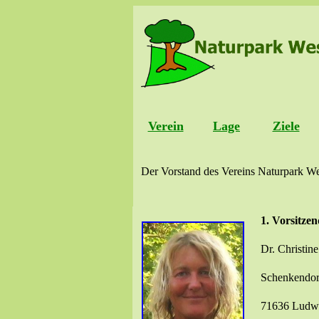
Verein
Lage
Ziele
Der Vorstand des Vereins Naturpark West
1. Vorsitzen
Dr. Christin
Schenkendorf
71636 Ludw