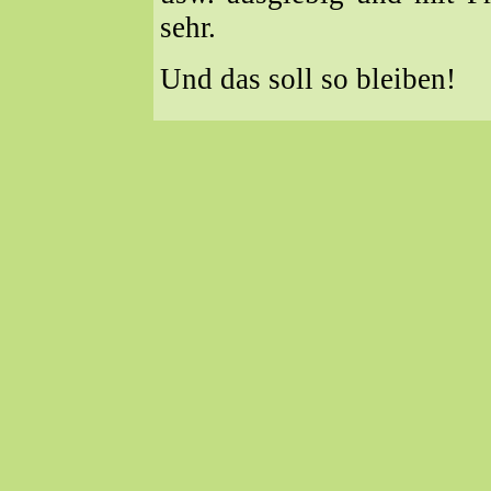
sehr.
Und das soll so bleiben!