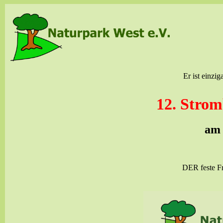
Er ist einzi
12. Strom
am 
DER feste Fr