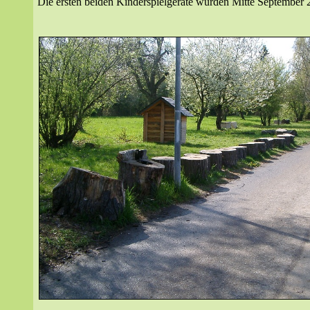
Die ersten beiden Kinderspielgeräte wurden Mitte September 2