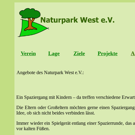
Verein
Lage
Ziele
Projekte
A
Angebote des Naturpark West e.V.:
Ein Spaziergang mit Kindern – da treffen verschiedene Erwar
Die Eltern oder Großeltern möchten gerne einen Spaziergang
Idee, ob sich nicht beides verbinden lässt.
Immer wieder ein Spielgerät entlang einer Spazierrunde, das 
vor kalten Füßen.