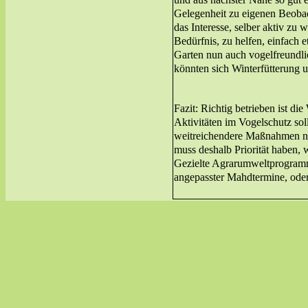
Gelegenheit zu eigenen Beobac
das Interesse, selber aktiv zu
Bedürfnis, zu helfen, einfach e
Garten nun auch vogelfreundlic
könnten sich Winterfütterung u
Fazit: Richtig betrieben ist di
Aktivitäten im Vogelschutz sol
weitreichendere Maßnahmen no
muss deshalb Priorität haben, w
Gezielte Agrarumweltprogramm
angepasster Mahdtermine, oder